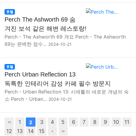
호텔
Perch The Ashworth 69 숨
겨진 보석 같은 해변 레스토랑!
Perch - The Ashworth 69 개요 Perch - The Ashworth
69는 완벽한 점수…
2024-10-21
호텔
Perch Urban Reflection 13
독특한 인테리어 감성 카페 필수 방문지
Perch - Urban Reflection 13: 시애틀의 새로운 개념의 숙
소 Perch - Urban…
2024-10-21
1
3
4
5
6
7
8
9
10
11
2
12
13
14
15