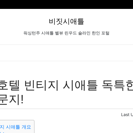
비짓시애틀
워싱턴주 시애틀 벨뷰 린우드 숄라인 한인 포털
호텔 빈티지 시애틀 독특
문지!
Last 
지 시애틀 개요