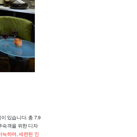
있습니다. 총 7.9
투숙객을 위한 디자
아늑하며, 세련된 인