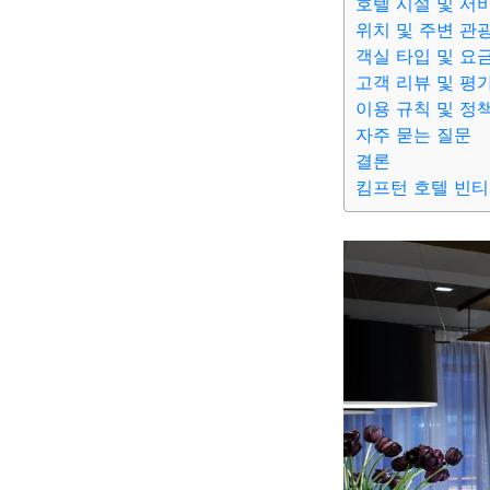
호텔 시설 및 서
위치 및 주변 관
객실 타입 및 요
고객 리뷰 및 평
이용 규칙 및 정
자주 묻는 질문
결론
킴프턴 호텔 빈티