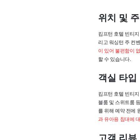
위치 및 
킴프턴 호텔 빈티지 시
리고 워싱턴 주 컨
이 있어 불편함이 
할 수 있습니다.
객실 타입
킴프턴 호텔 빈티지
블룸 및 스위트룸 등
를 위해 예약 전에
과 유아용 침대에 
고객 리뷰