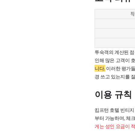
직
투숙객의 계산된 점
인해 많은 고객이 
니다.
이러한 평가들
경 쓰고 있는지를 
이용 규칙
킴프턴 호텔 빈티지
부터 가능하며, 체
게는 성인 요금이 