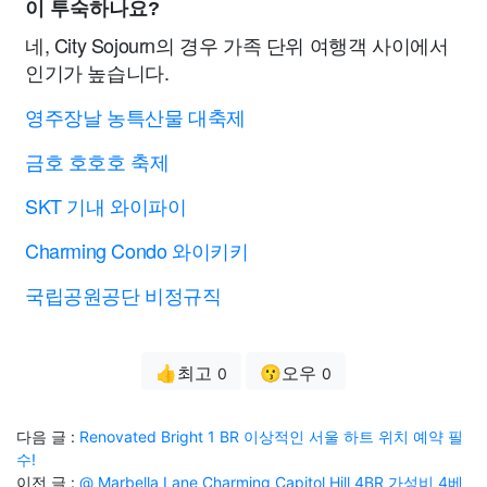
이 투숙하나요?
네, City Sojourn의 경우 가족 단위 여행객 사이에서
인기가 높습니다.
영주장날 농특산물 대축제
금호 호호호 축제
SKT 기내 와이파이
Charming Condo 와이키키
국립공원공단 비정규직
👍최고
😗오우
0
0
다음 글 :
Renovated Bright 1 BR 이상적인 서울 하트 위치 예약 필
수!
이전 글 :
@ Marbella Lane Charming Capitol Hill 4BR 가성비 4베