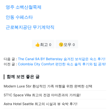
영주 소백산철쭉제
안동 수페스타
근로복지공단 무기계약직
👍최고
😗오우
0
0
다음 글 :
The Canal 9A BY Betterstay 숨겨진 보석같은 숙소 후기!
이전 글 :
Colombia City Comfort 편안한 숙소 솔직 후기와 팁 공개!
함께 보면 좋은 글
Modern Luxe 5br 환상적인 가족 여행을 위한 완벽한 선택
ST1C Space Villa 최고의 전경 아마존과의 가까움!
Astra Hotel Seattle 최고의 시설과 뷰 숙박 후기!