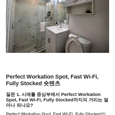
Perfect Workation Spot, Fast Wi-Fi,
Fully Stocked 숏텐츠
질문 1. 시애틀 중심부에서 Perfect Workation
Spot, Fast Wi-Fi, Fully Stocked까지의 거리는 얼
마나 되나요?
Perfect Workation Spot, Fast Wi-Fi, Fully Stocked의