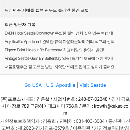
워싱턴주 시애틀 벨뷰 린우드 숄라인 한인 포털
최근 방문자 기록
EVEN Hotel Seattle Downtown 특별한 웰빙 경험 실속 있는 여행지!
Airy Seattle Apartment 완벽한 휴식 다운타운와의 거리 최고의 선택!
Pigeon Point Hideout BY Betterstay 최고 비밀의 휴양지 발견!
Vintage Seattle Gem BY Betterstay 알림! 숨겨진 보물에 대한 후기!
서울호텔추천 잘 고르는 방법, 지역만 제대로 잡아도 실패가 줄어요
Go USA
|
U.S. Apostille
|
Visit Seattle
(주)프로스 / 대표 : 김훈철 / 사업자번호 : 248-87-02348 / 경기 김포
시 태장로 789 금광하이테크시티 758호 / 문의 :
frowth@kakao.co
m
개인정보보호책임자 : 김충회 / 연락처 : 031-403-3084 / 통신판매신
고번호 : 제 2023-경기김포-3579호 /
이용약관
/
개인정보처리방침