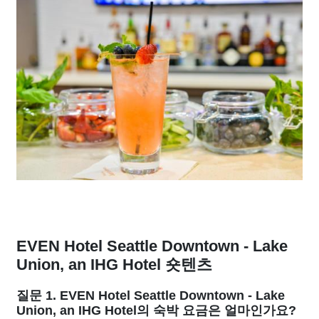
EVEN Hotel Seattle Downtown - Lake
Union, an IHG Hotel 숏텐츠
질문 1. EVEN Hotel Seattle Downtown - Lake
Union, an IHG Hotel의 숙박 요금은 얼마인가요?