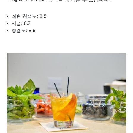
직원 친절도: 8.5
시설: 8.7
청결도: 8.9