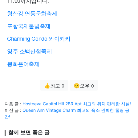
11:00까지입니다.
형산강 연등문화축제
포항국제불빛축제
Charming Condo 와이키키
영주 소백산철쭉제
봉화은어축제
👍최고
😗오우
0
0
다음 글 :
Hosteeva Capitol Hill 2BR Apt 최고의 위치 편리한 시설!
이전 글 :
Queen Ann Vintage Charm 최고의 숙소 완벽한 힐링 공
간!
함께 보면 좋은 글