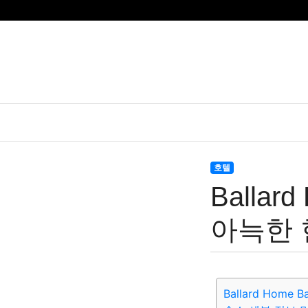
호텔
Balla
아늑한 
Ballard Home B