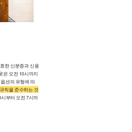
유효한 신분증과 신용
웃은 오전 10시까지
 옵션의 유형에 따
 규칙을 준수하는 것
0시부터 오전 7시까