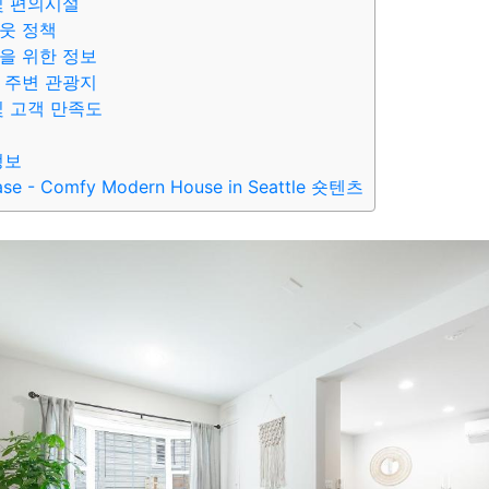
및 편의시설
웃 정책
을 위한 정보
 주변 관광지
및 고객 만족도
정보
ase - Comfy Modern House in Seattle 숏텐츠