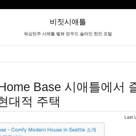
비짓시애틀
워싱턴주 시애틀 벨뷰 린우드 숄라인 한인 포털
rd Home Base 시애틀에서
현대적 주택
Last 
ase - Comfy Modern House in Seattle 소개