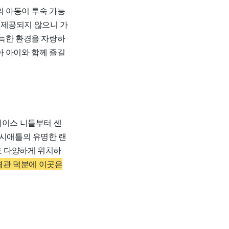
 아동이 투숙 가능
는 제공되지 않으니 가
아늑한 환경을 자랑하
아 아이와 함께 즐길
이스 니들부터 센
 시애틀의 유명한 랜
도 다양하게 위치하
경관 덕분에 이곳은