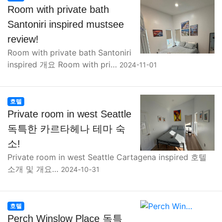
Room with private bath
Santoniri inspired mustsee
review!
Room with private bath Santoniri
inspired 개요 Room with pri…
2024-11-01
호텔
Private room in west Seattle
독특한 카르타헤나 테마 숙
소!
Private room in west Seattle Cartagena inspired 호텔
소개 및 개요…
2024-10-31
호텔
Perch Winslow Place 독특