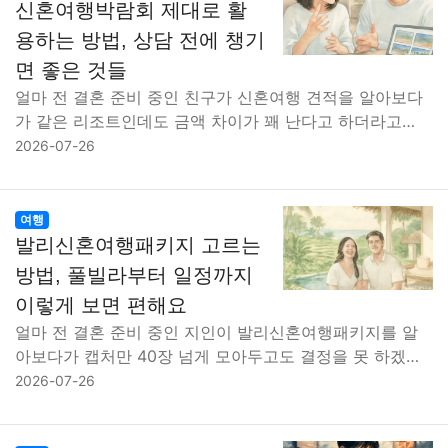
신혼여행박람회 제대로 활
용하는 방법, 상담 전에 챙기
면 좋은 것들
얼마 전 결혼 준비 중인 친구가 신혼여행 견적을 알아보다
가 같은 리조트인데도 금액 차이가 꽤 난다고 하더라고…
2026-07-26
여행
발리신혼여행패키지 고르는
방법, 풀빌라부터 일정까지
이렇게 보면 편해요
얼마 전 결혼 준비 중인 지인이 발리신혼여행패키지를 알
아보다가 캡처만 40장 넘게 모아두고도 결정을 못 하겠…
2026-07-26