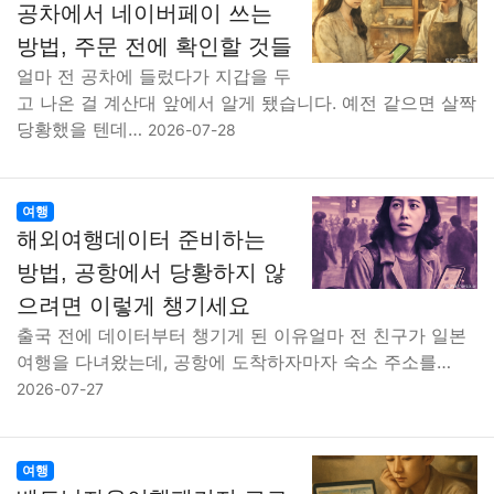
공차에서 네이버페이 쓰는
방법, 주문 전에 확인할 것들
얼마 전 공차에 들렀다가 지갑을 두
고 나온 걸 계산대 앞에서 알게 됐습니다. 예전 같으면 살짝
당황했을 텐데…
2026-07-28
여행
해외여행데이터 준비하는
방법, 공항에서 당황하지 않
으려면 이렇게 챙기세요
출국 전에 데이터부터 챙기게 된 이유얼마 전 친구가 일본
여행을 다녀왔는데, 공항에 도착하자마자 숙소 주소를…
2026-07-27
여행