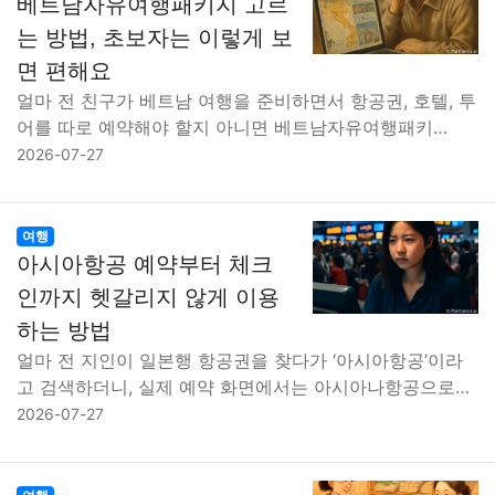
베트남자유여행패키지 고르
는 방법, 초보자는 이렇게 보
면 편해요
얼마 전 친구가 베트남 여행을 준비하면서 항공권, 호텔, 투
어를 따로 예약해야 할지 아니면 베트남자유여행패키…
2026-07-27
여행
아시아항공 예약부터 체크
인까지 헷갈리지 않게 이용
하는 방법
얼마 전 지인이 일본행 항공권을 찾다가 ‘아시아항공’이라
고 검색하더니, 실제 예약 화면에서는 아시아나항공으로…
2026-07-27