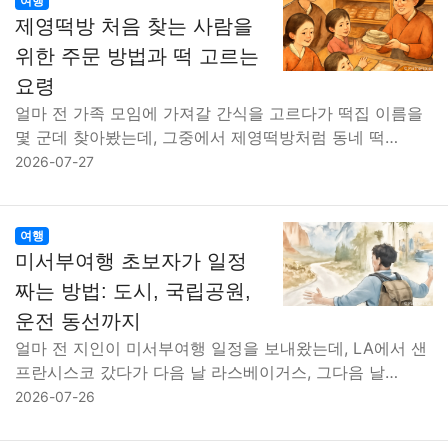
여행
제영떡방 처음 찾는 사람을
위한 주문 방법과 떡 고르는
요령
얼마 전 가족 모임에 가져갈 간식을 고르다가 떡집 이름을
몇 군데 찾아봤는데, 그중에서 제영떡방처럼 동네 떡…
2026-07-27
여행
미서부여행 초보자가 일정
짜는 방법: 도시, 국립공원,
운전 동선까지
얼마 전 지인이 미서부여행 일정을 보내왔는데, LA에서 샌
프란시스코 갔다가 다음 날 라스베이거스, 그다음 날…
2026-07-26