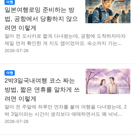
여행
일본여행로밍 준비하는 방
법, 공항에서 당황하지 않으
려면 이렇게
얼마 전 오사카로 짧게 다녀왔는데, 공항에 도착하자마자
제일 먼저 확인한 게 지도 앱이었어요. 숙소까지 가는…
2026-07-26
여행
2박3일국내여행 코스 짜는
방법, 짧은 연휴를 알차게 쓰
려면 이렇게
얼마 전 주말에 하루만 연차를 붙여 여행을 다녀왔는데, 2
박 3일이라는 시간이 생각보다 애매하면서도 꽤 넉넉…
2026-07-26