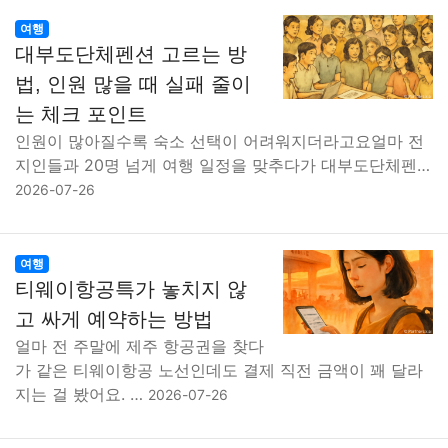
여행
대부도단체펜션 고르는 방
법, 인원 많을 때 실패 줄이
는 체크 포인트
인원이 많아질수록 숙소 선택이 어려워지더라고요얼마 전
지인들과 20명 넘게 여행 일정을 맞추다가 대부도단체펜…
2026-07-26
여행
티웨이항공특가 놓치지 않
고 싸게 예약하는 방법
얼마 전 주말에 제주 항공권을 찾다
가 같은 티웨이항공 노선인데도 결제 직전 금액이 꽤 달라
지는 걸 봤어요. …
2026-07-26