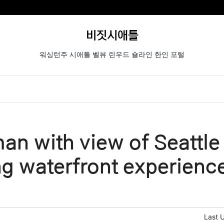
비짓시애틀
워싱턴주 시애틀 벨뷰 린우드 숄라인 한인 포털
an with view of Seattle
g waterfront experienc
Last 