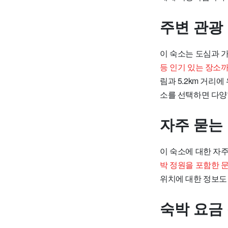
주변 관광
이 숙소는 도심과 
등 인기 있는 장소까
림과 5.2km 거리
소를 선택하면 다양
자주 묻는
이 숙소에 대한 자
박 정원을 포함한 
위치에 대한 정보도 
숙박 요금