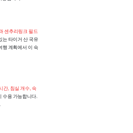
과 센추리링크 필드
 있는 타이거 산 국유
 여행 계획에서 이 숙
간, 침실 개수, 숙
지 수용 가능합니다.
.