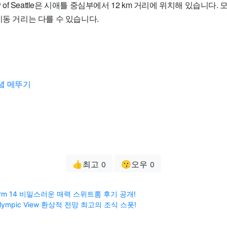
h view of Seattle은 시애틀 중심부에서 12 km 거리에 위치해 있습니다
이동 거리는 다를 수 있습니다.
녘 메뚜기
👍최고
😗오우
0
0
Charm 14 비밀스러운 매력 스위트룸 후기 공개!
e Olympic View 환상적 전망 최고의 조식 스폿!