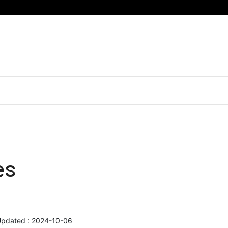
es
Updated :
2024-10-06