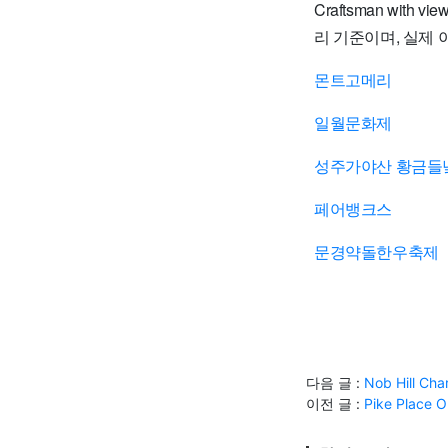
Craftsman wit
리 기준이며, 실제 
몬트고메리
일월문화제
성주가야산 황금들
페어뱅크스
문경약돌한우축제
다음 글 :
Nob Hill 
이전 글 :
Pike Plac